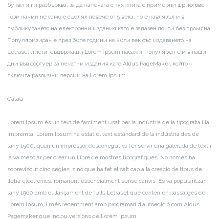
букви и ги разбърква, за да напечата с тях книга с примерни шрифтове.
Този начин не само е оцелял повече от 5 века, но е навлязъл и в
публикуването на електронни издания като е запазен почти без промяна.
Популяризиран е през 60те години на 20ти век със издаването на
Letraset листи, съдържащи Lorem Ipsum пасажи, популярен е и в наши
дни във софтуер за печатни издания като Aldus PageMaker, който
включва различни версии на Lorem Ipsum.
Català
Lorem Ipsum és un text de farciment usat per la indústria de la tipografia i la
impremta. Lorem Ipsum ha estat el text estàndard de la indústria des de
l’any 1500, quan un impressor desconegut va fer servir una galerada de text i
la va mesclar per crear un llibre de mostres tipogràfiques. No només ha
sobreviscut cinc segles, sinó que ha fet el salt cap a la creació de tipus de
lletra electrònics, romanent essencialment sense canvis. Es va popularitzar
l’any 1960 amb el llançament de fulls Letraset que contenien passatges de
Lorem Ipsum, i més recentment amb programari d’autoedició com Aldus
Pagemaker que inclou versions de Lorem Ipsum.