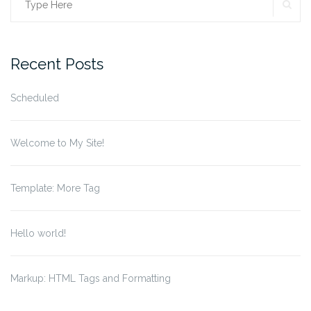
SE
Search
for:
Recent Posts
Scheduled
Welcome to My Site!
Template: More Tag
Hello world!
Markup: HTML Tags and Formatting